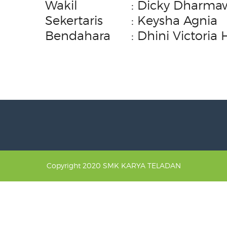
Wakil
: Dicky Dharm
Sekertaris
: Keysha Agnia
Bendahara
: Dhini Victoria
Copyright 2020 SMK KARYA TELADAN