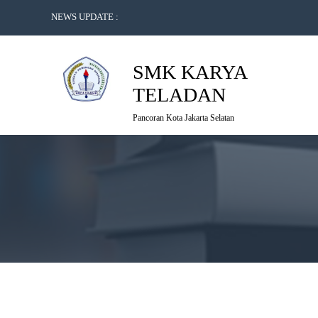
NEWS UPDATE :
Guru dan Karakter...
KJP/BPMS/KJMU...
SMK KARYA
TELADAN
Pancoran Kota Jakarta Selatan