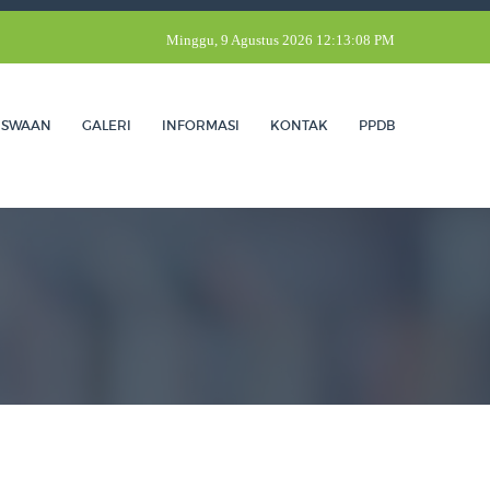
Minggu, 9 Agustus 2026 12:13:08 PM
ISWAAN
GALERI
INFORMASI
KONTAK
PPDB